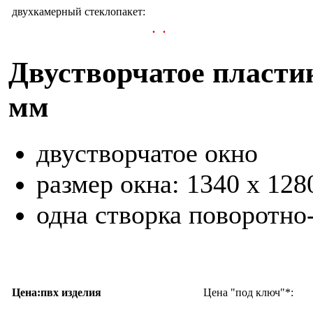
двухкамерный стеклопакет:
.
.
Двустворчатое пластик
мм
двустворчатое окно
размер окна: 1340 х
одна створка поворотно
Цена:пвх изделия
Цена "под ключ"*: