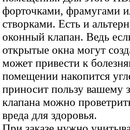
форточками, фрамугами 
створками. Есть и альтер
оконный клапан. Ведь есл
открытые окна могут созд
может привести к болезням
помещении накопится угле
приносит пользу вашему 
клапана можно проветрить
вреда для здоровья.
При заказе нужно учитыва