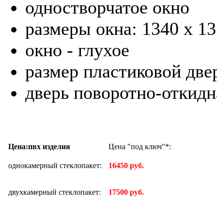
одностворчатое окно
размеры окна: 1340 х 1
окно - г
размер пластиковой д
дверь поворотно-откидн
Цена:пвх изделия
Цена "под ключ"*:
однокамерный стеклопакет:
16450 руб.
двухкамерный стеклопакет:
17500 руб.