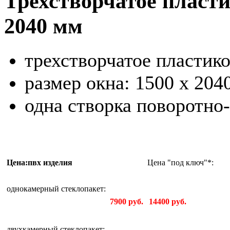
Трехстворчатое пласти
2040 мм
трехстворчатое пластик
размер окна: 1500 х
одна створка поворотно
Цена:пвх изделия
Цена "под ключ"*:
однокамерный стеклопакет:
7900 руб.
14400 руб.
двухкамерный стеклопакет: