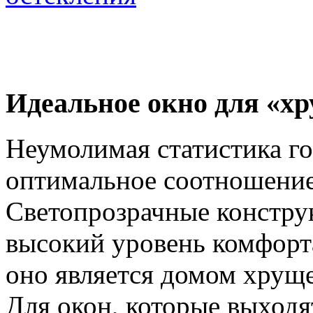
Идеальное окно для «х
Неумолимая статистика го
оптимальное соотношение 
Светопрозрачные констру
высокий уровень комфорт
оно является домом хрущ
Для окон, которые выходя