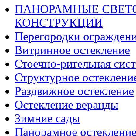
ПАНОРАМНЫЕ СВЕТ
КОНСТРУКЦИИ
Перегородки огражден
Витринное остекление
Стоечно-ригельная сис
Структурное остеклени
Раздвижное остекление
Остекление веранды
Зимние сады
Панорамное остекление